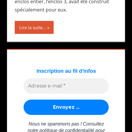
enclos entier, l’enclos 3, avait été construit
spécialement pour eux.
Lire la suite...