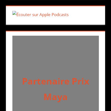
Partenaire Prix
Maya