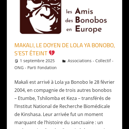
MAKALI, LE DOYEN DE LOLA YA BONOBO,
S’EST ÉTEINT
1 septembre 2025
Daniel
Associations - Collectif -
ONG - Parti Fondation
Makali est arrivé à Lola ya Bonobo le 28 février
2004, en compagnie de trois autres bonobos
– Etumbe, Tshilomba et Keza – transférés de
l’Institut National de Recherche Biomédicale
de Kinshasa. Leur arrivée fut un moment
marquant de l’histoire du sanctuaire : un