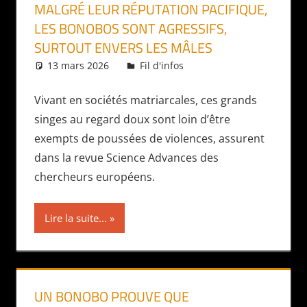
MALGRÉ LEUR RÉPUTATION PACIFIQUE,
LES BONOBOS SONT AGRESSIFS,
SURTOUT ENVERS LES MÂLES
13 mars 2026
Daniel
Fil d'infos
Vivant en sociétés matriarcales, ces grands
singes au regard doux sont loin d’être
exempts de poussées de violences, assurent
dans la revue Science Advances des
chercheurs européens.
Lire la suite...
UN BONOBO PROUVE QUE