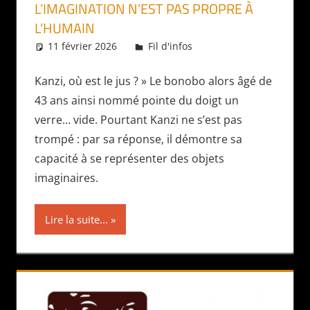
L’IMAGINATION N’EST PAS PROPRE À
L’HUMAIN
11 février 2026
Daniel
Fil d'infos
Kanzi, où est le jus ? » Le bonobo alors âgé de
43 ans ainsi nommé pointe du doigt un
verre… vide. Pourtant Kanzi ne s’est pas
trompé : par sa réponse, il démontre sa
capacité à se représenter des objets
imaginaires.
Lire la suite...