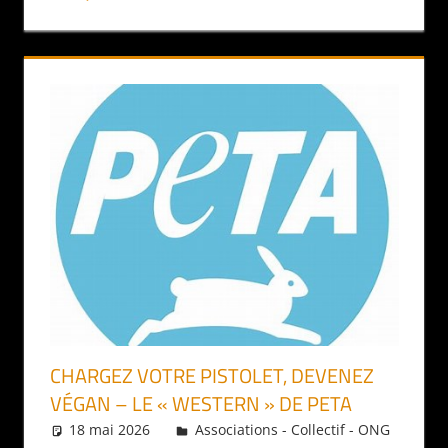
CHARGEZ VOTRE PISTOLET, DEVENEZ
VÉGAN – LE « WESTERN » DE PETA
18 mai 2026
Daniel
Associations - Collectif - ONG