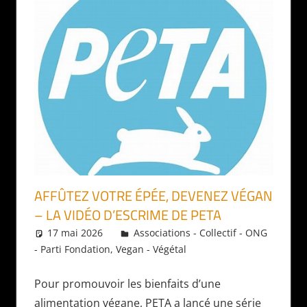
AFFÛTEZ VOTRE ÉPÉE, DEVENEZ VÉGAN
– LA VIDÉO D’ESCRIME DE PETA
17 mai 2026
Daniel
Associations - Collectif - ONG
- Parti Fondation
,
Vegan - Végétal
Pour promouvoir les bienfaits d’une
alimentation végane, PETA a lancé une série