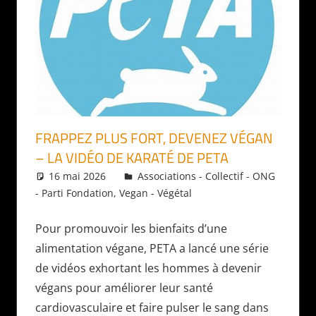
FRAPPEZ PLUS FORT, DEVENEZ VÉGAN
– LA VIDÉO DE KARATÉ DE PETA
16 mai 2026
Daniel
Associations - Collectif - ONG
- Parti Fondation
,
Vegan - Végétal
Pour promouvoir les bienfaits d’une
alimentation végane, PETA a lancé une série
de vidéos exhortant les hommes à devenir
végans pour améliorer leur santé
cardiovasculaire et faire pulser le sang dans