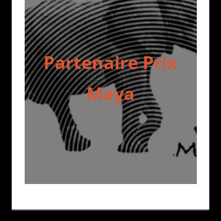
Partenaire Prix
Maya