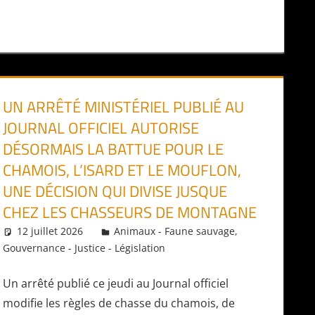
UN ARRÊTÉ MINISTÉRIEL PUBLIÉ AU
JOURNAL OFFICIEL AUTORISE
DÉSORMAIS LA BATTUE POUR LE
CHAMOIS, L’ISARD ET LE MOUFLON,
UNE DÉCISION QUI DIVISE JUSQUE
CHEZ LES CHASSEURS DE MONTAGNE
12 juillet 2026
Daniel
Animaux - Faune sauvage
,
Gouvernance - Justice - Législation
Un arrêté publié ce jeudi au Journal officiel
modifie les règles de chasse du chamois, de