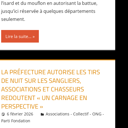
l’isard et du mouflon en autorisant la battue,
jusqu’ici réservée à quelques départements
seulement.
Lire la suite...
LA PRÉFECTURE AUTORISE LES TIRS
DE NUIT SUR LES SANGLIERS,
ASSOCIATIONS ET CHASSEURS
REDOUTENT « UN CARNAGE EN
PERSPECTIVE »
6 février 2026
Daniel
Associations - Collectif - ONG -
Parti Fondation