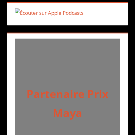
Partenaire Prix
Maya