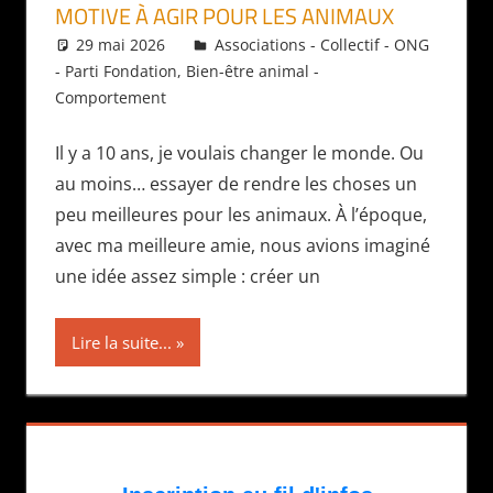
MOTIVE À AGIR POUR LES ANIMAUX
29 mai 2026
Daniel
Associations - Collectif - ONG
- Parti Fondation
,
Bien-être animal -
Comportement
Il y a 10 ans, je voulais changer le monde. Ou
au moins… essayer de rendre les choses un
peu meilleures pour les animaux. À l’époque,
avec ma meilleure amie, nous avions imaginé
une idée assez simple : créer un
Lire la suite...