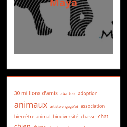
Maya
30 millions d'amis
adoption
abattoir
animaux
association
artiste engagé(e)
chat
bien-être animal
biodiversité
chasse
chien