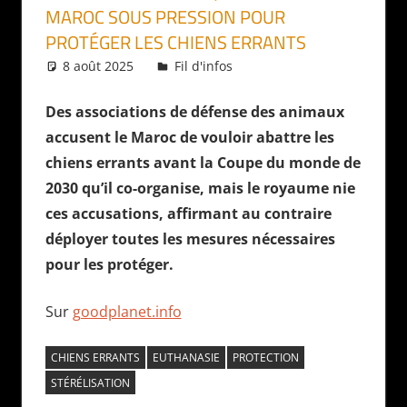
MAROC SOUS PRESSION POUR
PROTÉGER LES CHIENS ERRANTS
8 août 2025
Daniel
Fil d'infos
Des associations de défense des animaux
accusent le Maroc de vouloir abattre les
chiens errants avant la Coupe du monde de
2030 qu’il co-organise, mais le royaume nie
ces accusations, affirmant au contraire
déployer toutes les mesures nécessaires
pour les protéger.
Sur
goodplanet.info
CHIENS ERRANTS
EUTHANASIE
PROTECTION
STÉRÉLISATION