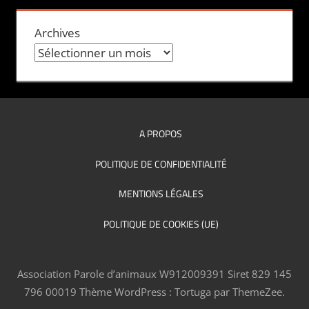
Archives
A PROPOS
POLITIQUE DE CONFIDENTIALITÉ
MENTIONS LÉGALES
POLITIQUE DE COOKIES (UE)
Association Parole d’animaux W912009391 Siret 829 145
796 00019
Thème WordPress : Tortuga par ThemeZee.