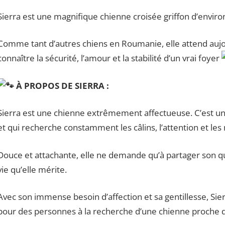
Sierra est une magnifique chienne croisée griffon d’enviro
Comme tant d’autres chiens en Roumanie, elle attend aujour
connaître la sécurité, l’amour et la stabilité d’un vrai foyer
À PROPOS DE SIERRA :
Sierra est une chienne extrêmement affectueuse. C’est u
et qui recherche constamment les câlins, l’attention et l
Douce et attachante, elle ne demande qu’à partager son quot
vie qu’elle mérite.
Avec son immense besoin d’affection et sa gentillesse, Si
pour des personnes à la recherche d’une chienne proche 