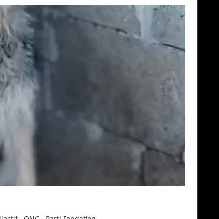
llectif - ONG - Parti Fondation