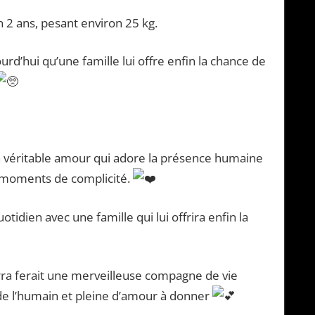
n 2 ans, pesant environ 25 kg.
d’hui qu’une famille lui offre enfin la chance de
n véritable amour qui adore la présence humaine
es moments de complicité.
idien avec une famille qui lui offrira enfin la
erra ferait une merveilleuse compagne de vie
de l’humain et pleine d’amour à donner