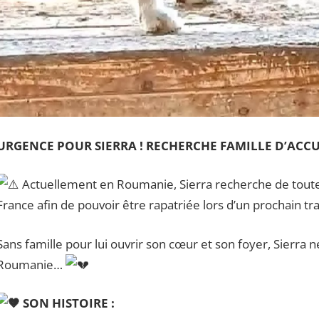
URGENCE POUR SIERRA ! RECHERCHE FAMILLE D’ACC
Actuellement en Roumanie, Sierra recherche de toute 
France afin de pouvoir être rapatriée lors d’un prochain t
Sans famille pour lui ouvrir son cœur et son foyer, Sierra
Roumanie…
SON HISTOIRE :