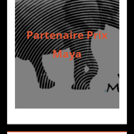
Partenaire Prix
Maya