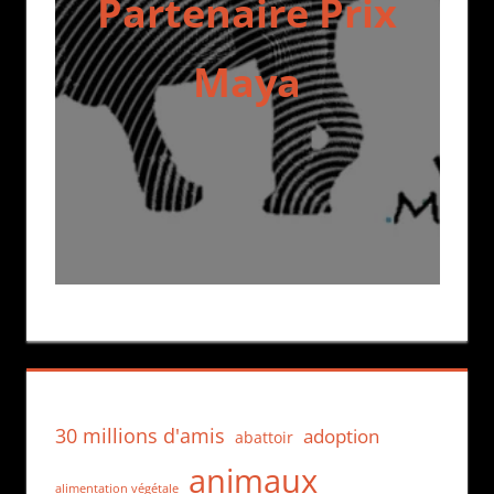
Partenaire Prix
Maya
30 millions d'amis
adoption
abattoir
animaux
alimentation végétale