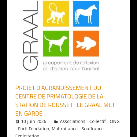
PROJET D’AGRANDISSEMENT DU
CENTRE DE PRIMATOLOGIE DE LA
STATION DE ROUSSET : LE GRAAL MET
EN GARDE
10 juin 2026
Daniel
Associations - Collectif - ONG
- Parti Fondation
,
Maltraitance - Souffrance -
Exploitation