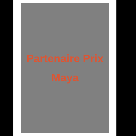
Partenaire Prix
Maya