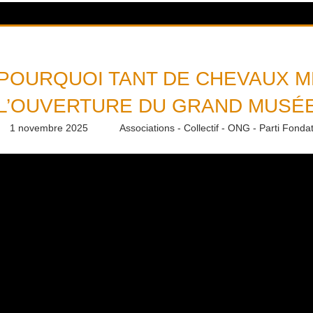
POURQUOI TANT DE CHEVAUX M
L’OUVERTURE DU GRAND MUSÉE
1 novembre 2025
Daniel
Associations - Collectif - ONG - Parti Fonda