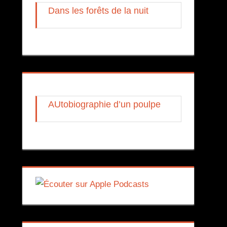
Dans les forêts de la nuit
AUtobiographie d’un poulpe