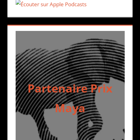
Partenaire Prix
Maya