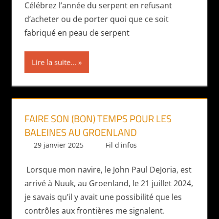
Célébrez l’année du serpent en refusant
d’acheter ou de porter quoi que ce soit
fabriqué en peau de serpent
Lire la suite...
FAIRE SON (BON) TEMPS POUR LES
BALEINES AU GROENLAND
29 janvier 2025
Daniel
Fil d'infos
Lorsque mon navire, le John Paul DeJoria, est
arrivé à Nuuk, au Groenland, le 21 juillet 2024,
je savais qu’il y avait une possibilité que les
contrôles aux frontières me signalent.