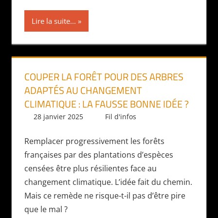
Lire la suite...
COUPER LA FORÊT POUR DES ARBRES
ADAPTÉS AU CHANGEMENT
CLIMATIQUE : LA FAUSSE BONNE IDÉE ?
28 janvier 2025
Daniel
Fil d'infos
Remplacer progressivement les forêts
françaises par des plantations d’espèces
censées être plus résilientes face au
changement climatique. L’idée fait du chemin.
Mais ce remède ne risque-t-il pas d’être pire
que le mal ?