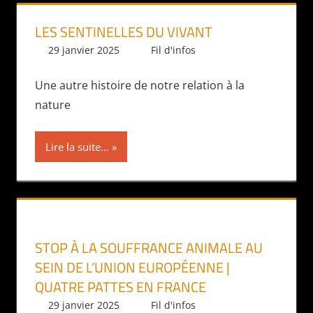
LES SENTINELLES DU VIVANT
29 janvier 2025
Daniel
Fil d'infos
Une autre histoire de notre relation à la
nature
Lire la suite...
STOP À LA SOUFFRANCE ANIMALE AU
SEIN DE L’UNION EUROPÉENNE |
QUATRE PATTES EN FRANCE
29 janvier 2025
Daniel
Fil d'infos