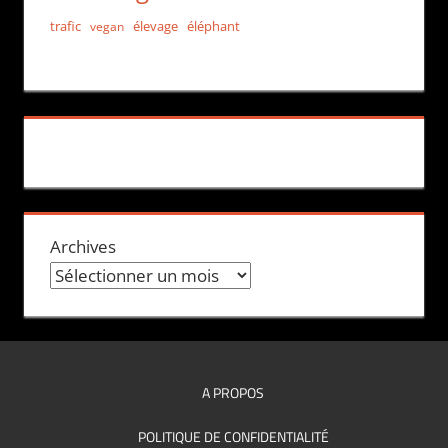
trafic
élevage
éléphant
vegan
Archives
A PROPOS
POLITIQUE DE CONFIDENTIALITÉ