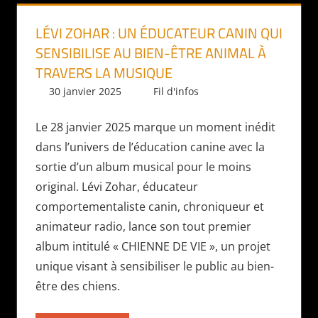
LÉVI ZOHAR : UN ÉDUCATEUR CANIN QUI
SENSIBILISE AU BIEN-ÊTRE ANIMAL À
TRAVERS LA MUSIQUE
30 janvier 2025
Baptiste Praud
Fil d'infos
Le 28 janvier 2025 marque un moment inédit
dans l’univers de l’éducation canine avec la
sortie d’un album musical pour le moins
original. Lévi Zohar, éducateur
comportementaliste canin, chroniqueur et
animateur radio, lance son tout premier
album intitulé « CHIENNE DE VIE », un projet
unique visant à sensibiliser le public au bien-
être des chiens.