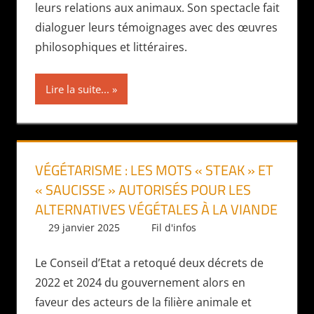
leurs relations aux animaux. Son spectacle fait
dialoguer leurs témoignages avec des œuvres
philosophiques et littéraires.
Lire la suite...
VÉGÉTARISME : LES MOTS « STEAK » ET
« SAUCISSE » AUTORISÉS POUR LES
ALTERNATIVES VÉGÉTALES À LA VIANDE
29 janvier 2025
Daniel
Fil d'infos
Le Conseil d’Etat a retoqué deux décrets de
2022 et 2024 du gouvernement alors en
faveur des acteurs de la filière animale et