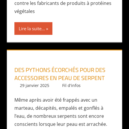
contre les fabricants de produits à protéines
végétales
Lire la suite...
DES PYTHONS ÉCORCHÉS POUR DES
ACCESSOIRES EN PEAU DE SERPENT
29 janvier 2025
Daniel
Fil d'infos
Même après avoir été frappés avec un
marteau, décapités, empalés et gonflés à
l’eau, de nombreux serpents sont encore
conscients lorsque leur peau est arrachée.