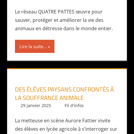
Le réseau QUATRE PATTES œuvre pour
sauver, protéger et améliorer la vie des
animaux en détresse dans le monde entier.
Lire la suite...
DES ÉLÈVES PAYSANS CONFRONTÉS À
LA SOUFFRANCE ANIMALE
29 janvier 2025
Daniel
Fil d'infos
La metteuse en scène Aurore Fattier invite
des élèves en lycée agricole à s’interroger sur