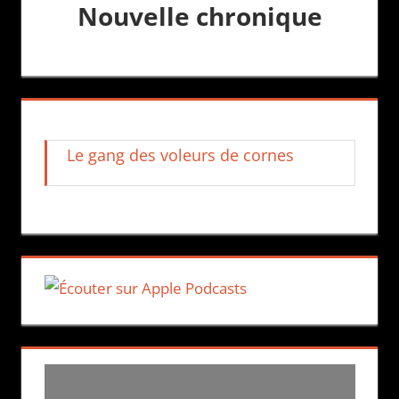
Nouvelle chronique
Le gang des voleurs de cornes