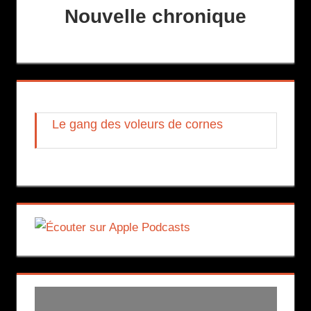
Nouvelle chronique
Le gang des voleurs de cornes