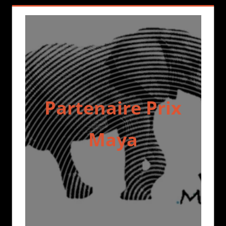
Partenaire Prix
Maya