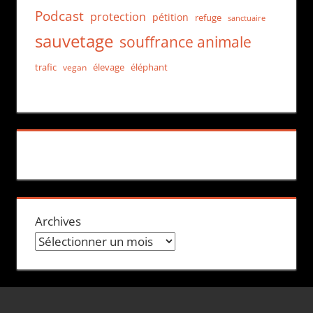
Podcast
protection
pétition
refuge
sanctuaire
sauvetage
souffrance animale
trafic
élevage
éléphant
vegan
Archives