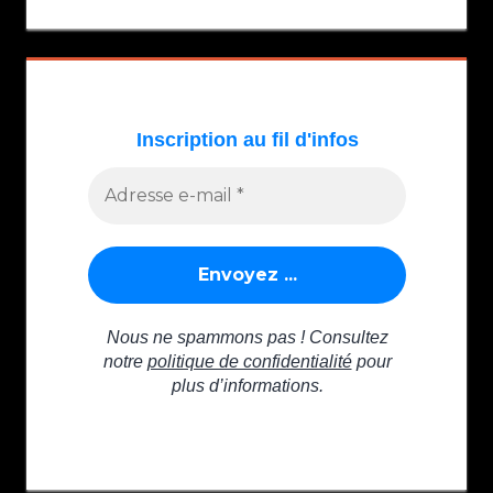
suivante :
l’article