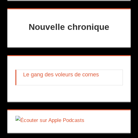
Nouvelle chronique
Le gang des voleurs de cornes