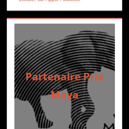
Partenaire Prix
Maya