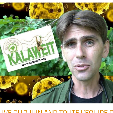
LIVE DU 7 JUIN AND TOUTE L’EQUIPE