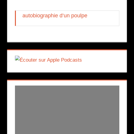
autobiographie d’un poulpe