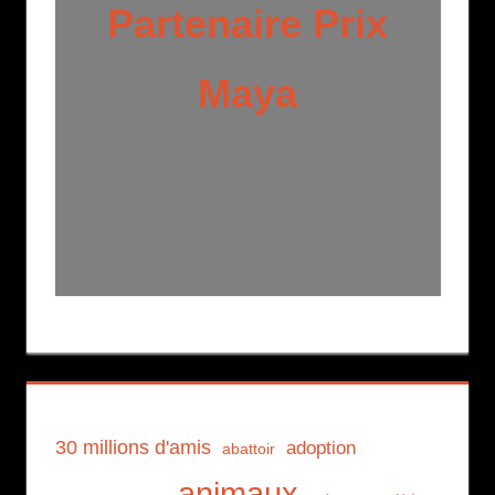
Partenaire Prix
Maya
30 millions d'amis
adoption
abattoir
animaux