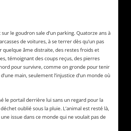
sur le goudron sale d’un parking. Quatorze ans à
arcasses de voitures, à se terrer dès qu’un pas
r quelque âme distraite, des restes froids et
ices, témoignant des coups reçus, des pierres
n mord pour survivre, comme on gronde pour tenir
ur d’une main, seulement l’injustice d’un monde où
mé le portail derrière lui sans un regard pour la
chet oublié sous la pluie. L’animal est resté là,
t une issue dans ce monde qui ne voulait pas de