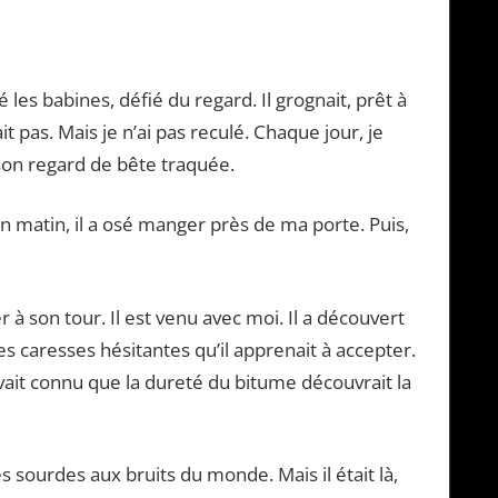
é les babines, défié du regard. Il grognait, prêt à
 pas. Mais je n’ai pas reculé. Chaque jour, je
son regard de bête traquée.
n matin, il a osé manger près de ma porte. Puis,
 à son tour. Il est venu avec moi. Il a découvert
 caresses hésitantes qu’il apprenait à accepter.
’avait connu que la dureté du bitume découvrait la
es sourdes aux bruits du monde. Mais il était là,