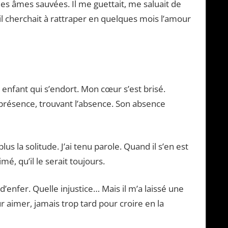
es âmes sauvées. Il me guettait, me saluait de
l cherchait à rattraper en quelques mois l’amour
enfant qui s’endort. Mon cœur s’est brisé.
présence, trouvant l’absence. Son absence
plus la solitude. J’ai tenu parole. Quand il s’en est
imé, qu’il le serait toujours.
d’enfer. Quelle injustice… Mais il m’a laissé une
ur aimer, jamais trop tard pour croire en la