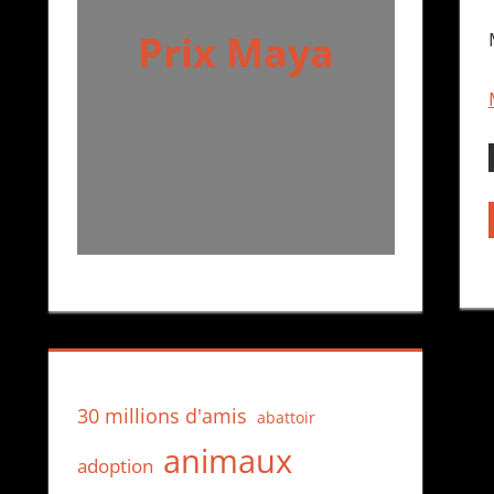
Prix Maya
30 millions d'amis
abattoir
animaux
adoption