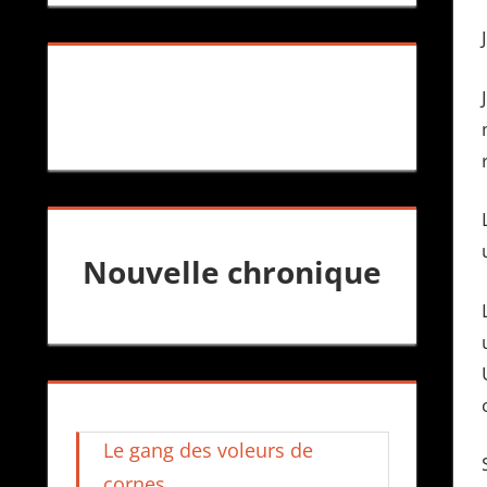
Nouvelle chronique
Le gang des voleurs de
cornes