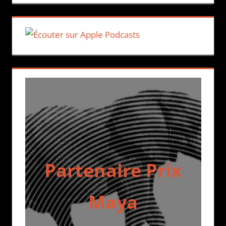
Partenaire Prix
Maya