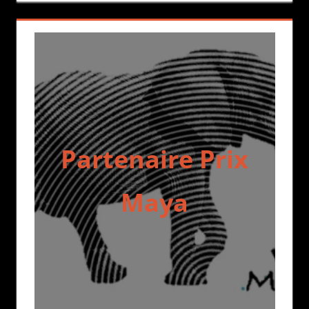
Partenaire Prix
Maya