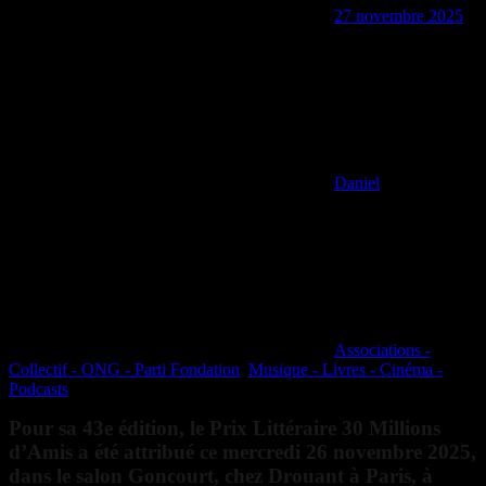
27 novembre 2025
Daniel
Associations -
Collectif - ONG - Parti Fondation
,
Musique - Livres - Cinéma -
Podcasts
Pour sa 43e édition, le Prix Littéraire 30 Millions
d’Amis a été attribué ce mercredi 26 novembre 2025,
dans le salon Goncourt, chez Drouant à Paris, à