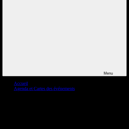
Menu
Accueil
Agenda et Cartes des événements