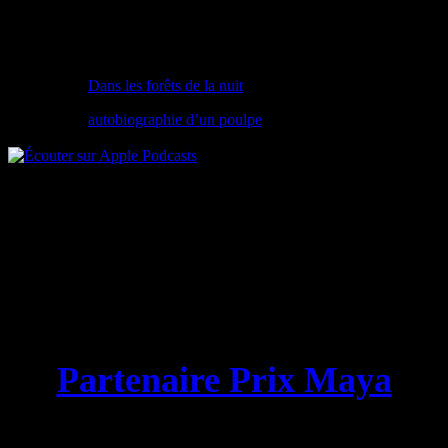
Nouvelle chronique
Dans les forêts de la nuit
autobiographie d’un poulpe
Partenaire Prix Maya