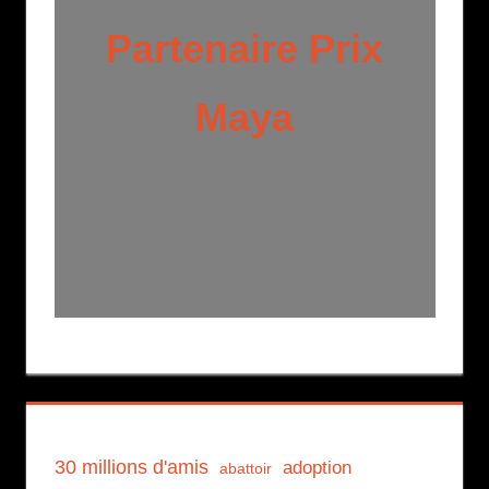
Partenaire Prix
Maya
30 millions d'amis
adoption
abattoir