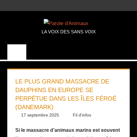
Aller
MENU
au
PAROLE
contenu
LA VOIX DES SANS VOIX
D'ANIMA
LE PLUS GRAND MASSACRE DE
DAUPHINS EN EUROPE SE
PERPÉTUE DANS LES ÎLES FÉROÉ
(DANEMARK)
17 septembre 2025
Daniel
Fil d'infos
Si le massacre d’animaux marins est souvent