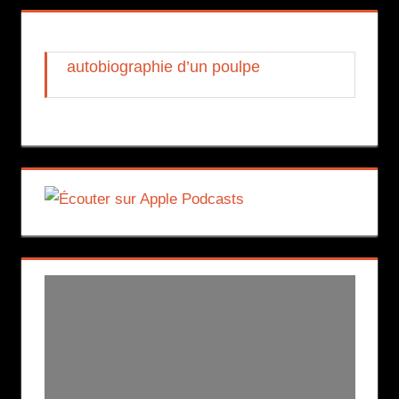
autobiographie d’un poulpe