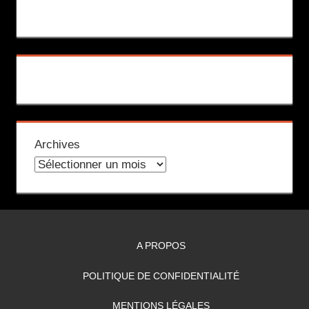
Archives
A PROPOS
POLITIQUE DE CONFIDENTIALITÉ
MENTIONS LÉGALES