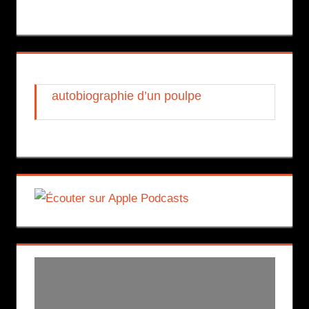
autobiographie d’un poulpe