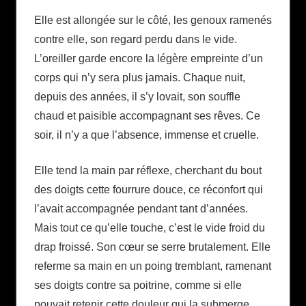
Elle est allongée sur le côté, les genoux ramenés
contre elle, son regard perdu dans le vide.
L’oreiller garde encore la légère empreinte d’un
corps qui n’y sera plus jamais. Chaque nuit,
depuis des années, il s’y lovait, son souffle
chaud et paisible accompagnant ses rêves. Ce
soir, il n’y a que l’absence, immense et cruelle.
Elle tend la main par réflexe, cherchant du bout
des doigts cette fourrure douce, ce réconfort qui
l’avait accompagnée pendant tant d’années.
Mais tout ce qu’elle touche, c’est le vide froid du
drap froissé. Son cœur se serre brutalement. Elle
referme sa main en un poing tremblant, ramenant
ses doigts contre sa poitrine, comme si elle
pouvait retenir cette douleur qui la submerge.