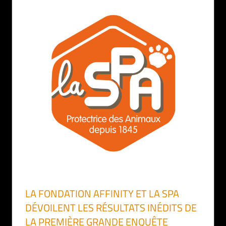
LA FONDATION AFFINITY ET LA SPA
DÉVOILENT LES RÉSULTATS INÉDITS DE
LA PREMIÈRE GRANDE ENQUÊTE