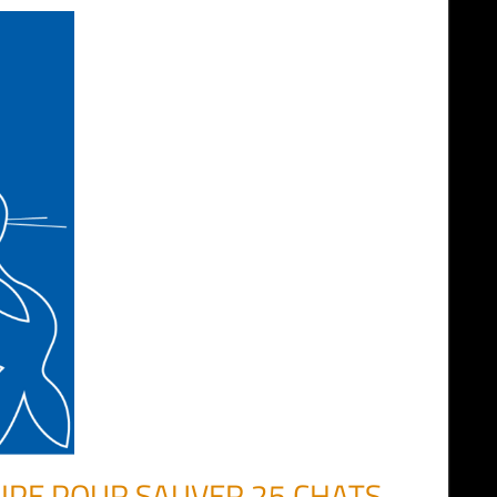
UIPE POUR SAUVER 25 CHATS