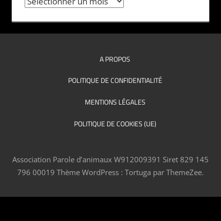
A PROPOS
POLITIQUE DE CONFIDENTIALITÉ
MENTIONS LÉGALES
POLITIQUE DE COOKIES (UE)
Association Parole d’animaux W912009391 Siret 829 145
796 00019
Thème WordPress : Tortuga par ThemeZee.