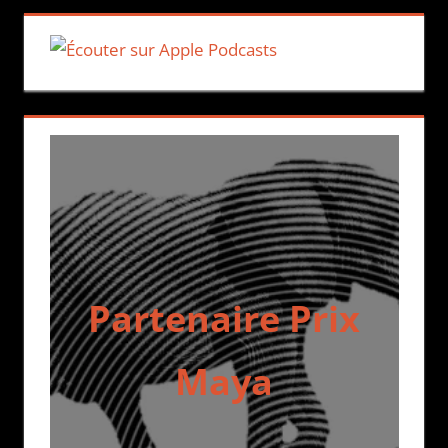
Partenaire Prix
Maya