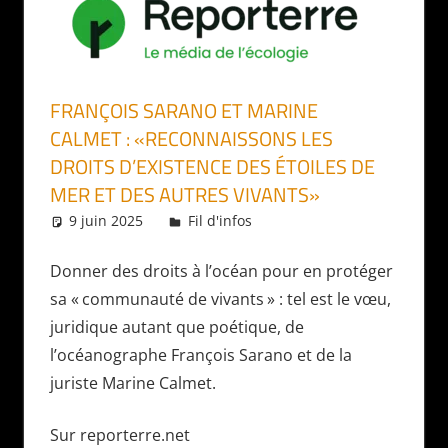
FRANÇOIS SARANO ET MARINE
CALMET : «RECONNAISSONS LES
DROITS D’EXISTENCE DES ÉTOILES DE
MER ET DES AUTRES VIVANTS»
9 juin 2025
Daniel
Fil d'infos
Donner des droits à l’océan pour en protéger
sa «
communauté de vivants
» : tel est le vœu,
juridique autant que poétique, de
l’océanographe François Sarano et de la
juriste Marine Calmet.
Sur reporterre.net