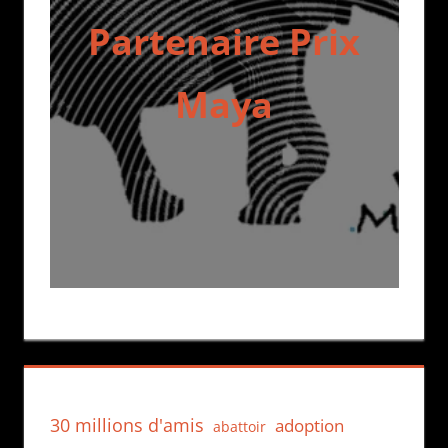
Partenaire Prix
Maya
30 millions d'amis
adoption
abattoir