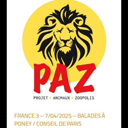
FRANCE 3 – 7/04/2025 – BALADES À
PONEY / CONSEIL DE PARIS