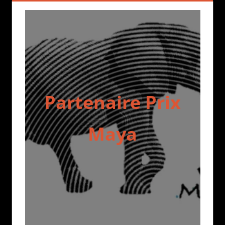
Partenaire Prix
Maya