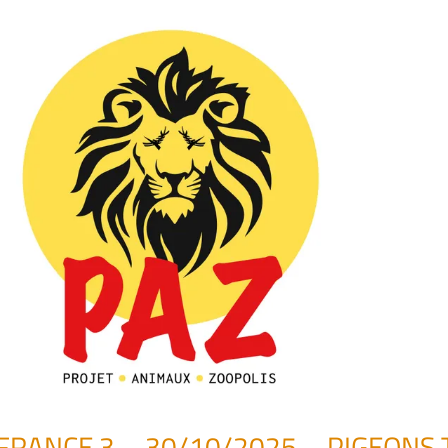
FRANCE 3 – 30/10/2025 – PIGEONS 