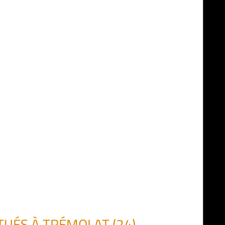
TUÉS À TRÉMOLAT (24)