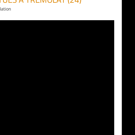
dation