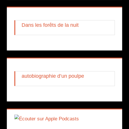
Dans les forêts de la nuit
autobiographie d’un poulpe