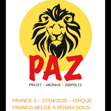
FRANCE 3 – 27/04/2025 – CIRQUE
FRANCO-BELGE À ROSNY-SOUS-