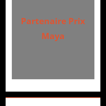
Partenaire Prix
Maya