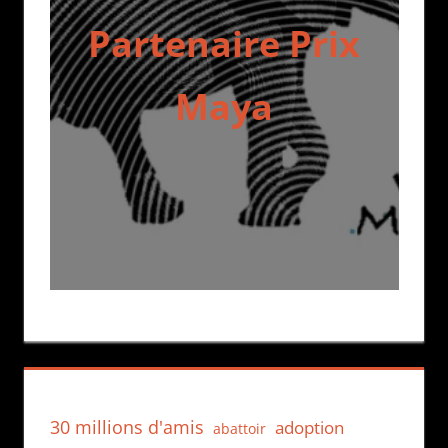
Partenaire Prix
Maya
30 millions d'amis
adoption
abattoir