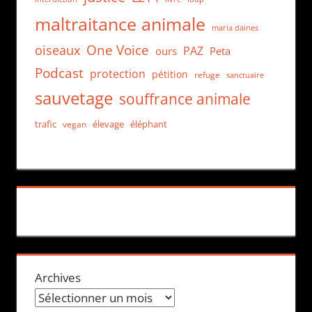
maltraitance animale
maria daines
One Voice
oiseaux
PAZ
ours
Peta
Podcast
protection
pétition
refuge
sanctuaire
sauvetage
souffrance animale
trafic
élevage
éléphant
vegan
Archives