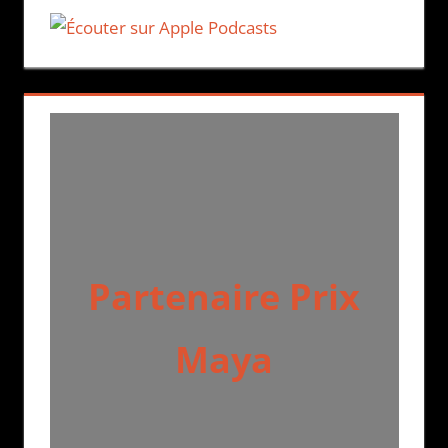
Partenaire Prix
Maya