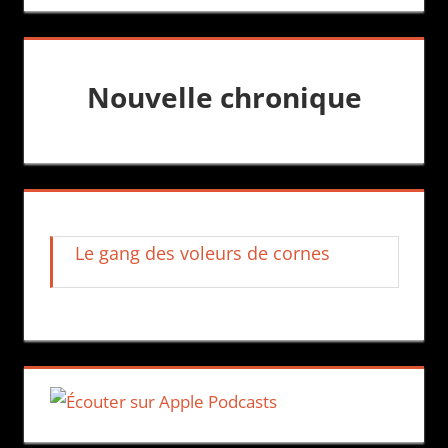
Nouvelle chronique
Le gang des voleurs de cornes