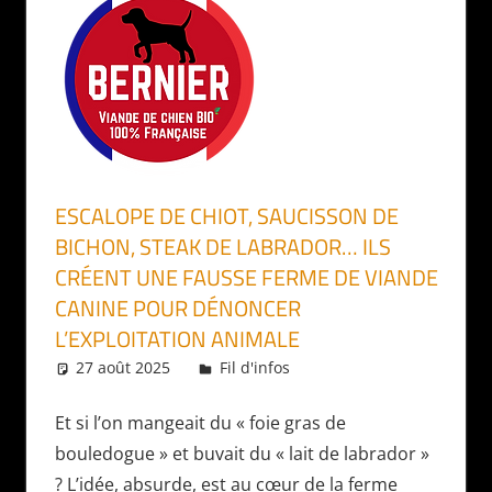
ESCALOPE DE CHIOT, SAUCISSON DE
BICHON, STEAK DE LABRADOR… ILS
CRÉENT UNE FAUSSE FERME DE VIANDE
CANINE POUR DÉNONCER
L’EXPLOITATION ANIMALE
27 août 2025
Daniel
Fil d'infos
Et si l’on mangeait du « foie gras de
bouledogue » et buvait du « lait de labrador »
? L’idée, absurde, est au cœur de la ferme