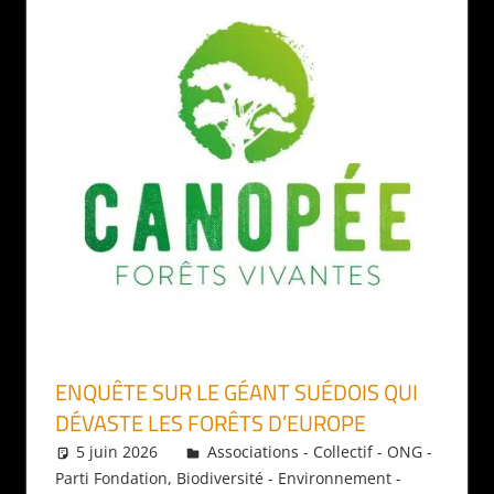
ENQUÊTE SUR LE GÉANT SUÉDOIS QUI
DÉVASTE LES FORÊTS D’EUROPE
5 juin 2026
Daniel
Associations - Collectif - ONG -
Parti Fondation
,
Biodiversité - Environnement -