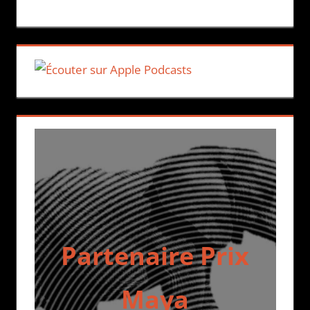
Partenaire Prix
Maya