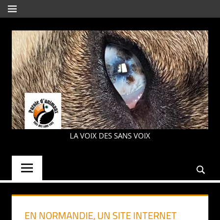
Aller
MENU
au
contenu
PAROLE
LA VOIX DES SANS VOIX
D'ANIMAUX
EN NORMANDIE, UN SITE INTERNET