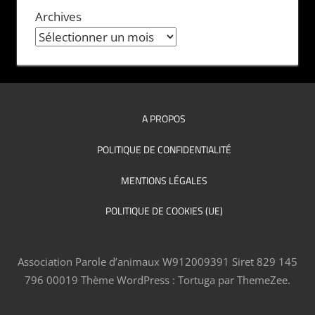
Archives
A PROPOS
POLITIQUE DE CONFIDENTIALITÉ
MENTIONS LÉGALES
POLITIQUE DE COOKIES (UE)
Association Parole d’animaux W912009391 Siret 829 145
796 00019
Thème WordPress : Tortuga par ThemeZee.