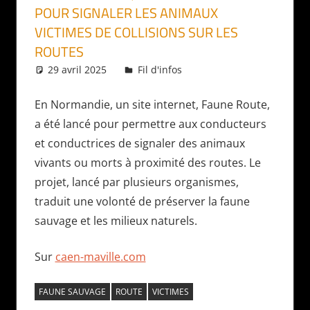
POUR SIGNALER LES ANIMAUX
VICTIMES DE COLLISIONS SUR LES
ROUTES
29 avril 2025
Daniel
Fil d'infos
En Normandie, un site internet, Faune Route,
a été lancé pour permettre aux conducteurs
et conductrices de signaler des animaux
vivants ou morts à proximité des routes. Le
projet, lancé par plusieurs organismes,
traduit une volonté de préserver la faune
sauvage et les milieux naturels.
Sur
caen-maville.com
FAUNE SAUVAGE
ROUTE
VICTIMES