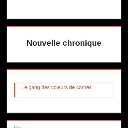
Nouvelle chronique
Le gang des voleurs de cornes