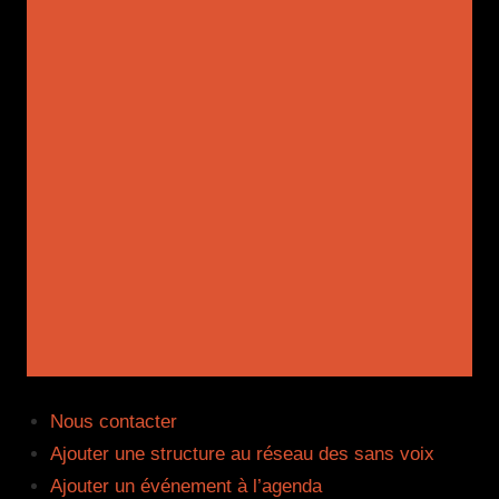
Aller
au
contenu
Menu
Nous contacter
Ajouter une structure au réseau des sans voix
Ajouter un événement à l’agenda