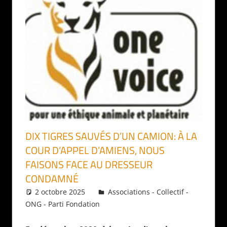
DIX TIGRES SAUVÉS D’UN CAMION: À LA
COUR D’APPEL D’AMIENS, NOUS
FAISONS FACE AU DRESSEUR
CONDAMNÉ
2 octobre 2025
Daniel
Associations - Collectif -
ONG - Parti Fondation