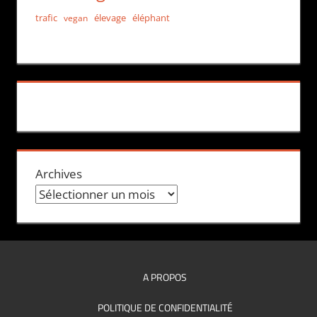
trafic
élevage
éléphant
vegan
Archives
A PROPOS
POLITIQUE DE CONFIDENTIALITÉ