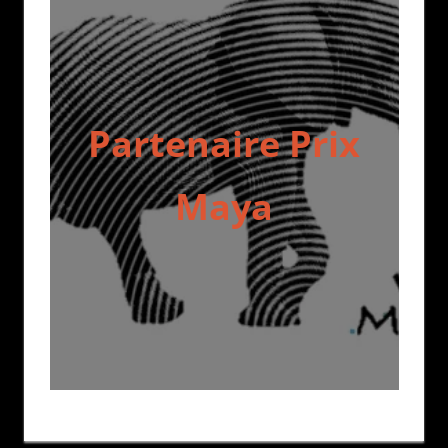
Partenaire Prix
Maya