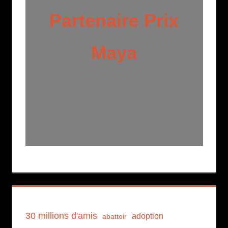
Partenaire Prix
Maya
30 millions d'amis
adoption
abattoir