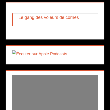
Le gang des voleurs de cornes