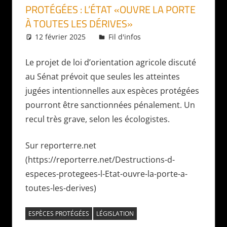
PROTÉGÉES : L’ÉTAT «OUVRE LA PORTE
À TOUTES LES DÉRIVES»
12 février 2025
Daniel
Fil d'infos
Le projet de loi d’orientation agricole discuté
au Sénat prévoit que seules les atteintes
jugées intentionnelles aux espèces protégées
pourront être sanctionnées pénalement. Un
recul très grave, selon les écologistes.
Sur reporterre.net
(https://reporterre.net/Destructions-d-
especes-protegees-l-Etat-ouvre-la-porte-a-
toutes-les-derives)
ESPÈCES PROTÉGÉES
LÉGISLATION