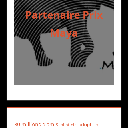
Partenaire Prix
Maya
30 millions d'amis
adoption
abattoir