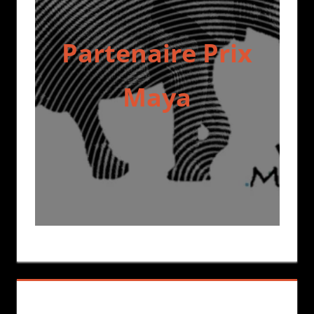
Partenaire Prix
Maya