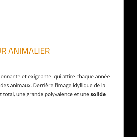
UR ANIMALIER
ionnante et exigeante, qui attire chaque année
des animaux. Derrière l’image idyllique de la
t total, une grande polyvalence et une
solide