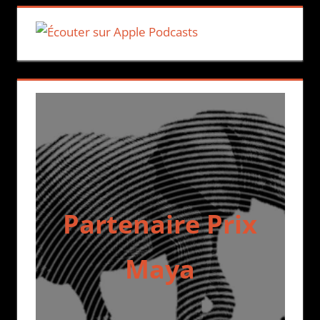
Partenaire Prix
Maya