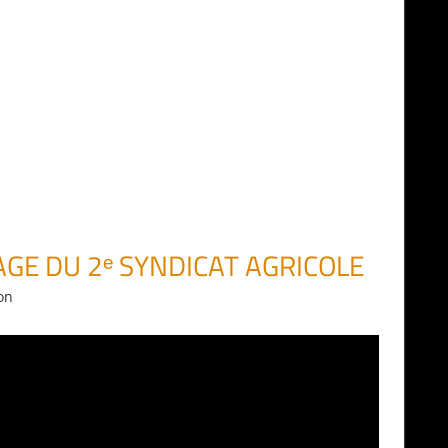
AGE DU 2ᵉ SYNDICAT AGRICOLE
on