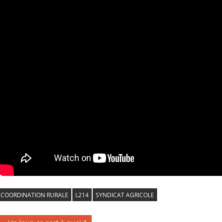
COORDINATION RURALE
L214
SYNDICAT AGRICOLE