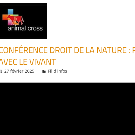
CONFÉRENCE DROIT DE LA NATURE :
AVEC LE VIVANT
27 février 2025
Daniel
Fil d'infos