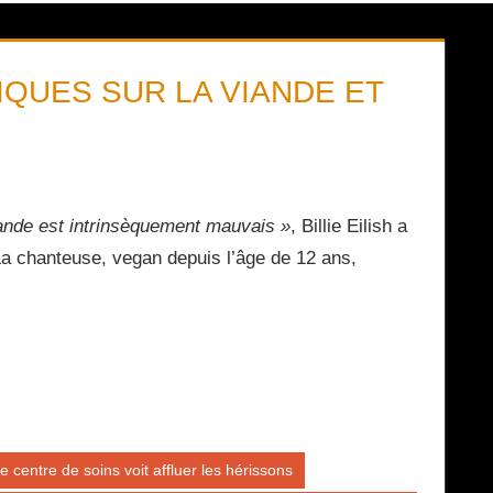
TIQUES SUR LA VIANDE ET
ande est intrinsèquement mauvais »
, Billie Eilish a
La chanteuse, vegan depuis l’âge de 12 ans,
 centre de soins voit affluer les hérissons