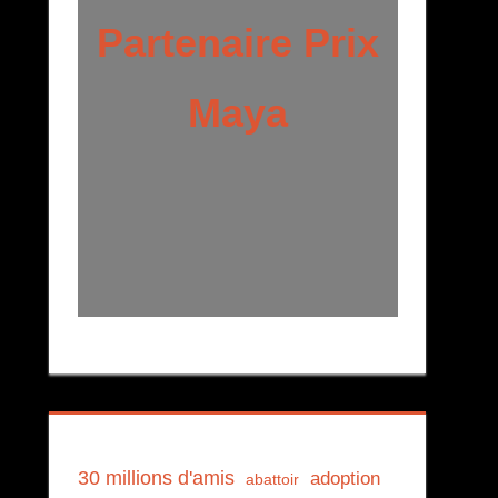
Partenaire Prix
Maya
30 millions d'amis
adoption
abattoir