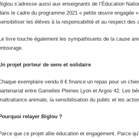
Biglou s’adresse aussi aux enseignants de l’Éducation Nati
dans le cadre du programme 2021 « petite œuvre engagée ». C
sensibiliser les élèves à la responsabilité et au respect des
Le livre touche également les sympathisants de la cause anima
entourage.
Un projet porteur de sens et solidaire
Chaque exemplaire vendu 8 € finance un repas pour un chien
partenariat entre Gamelles Pleines Lyon et Argos 42. Les béné
maltraitance animale, la sensibilisation du public et les actio
Pourquoi relayer Biglou ?
Parce que ce projet allie éducation et engagement. Parce qu’i