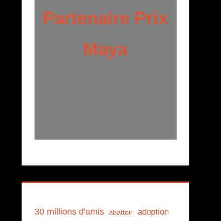
Partenaire Prix
Maya
30 millions d'amis
adoption
abattoir