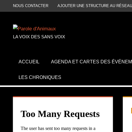
Aller
NOUS CONTACTER
AJOUTER UNE STRUCTURE AU RÉSEAU
au
contenu
LA VOIX DES SANS VOIX
ACCUEIL
AGENDA ET CARTES DES ÉVÉNE
LES CHRONIQUES