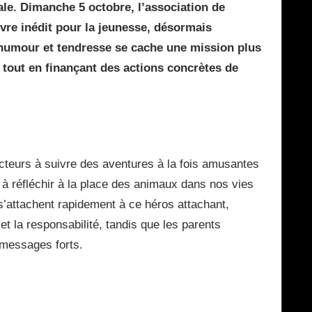
ale. Dimanche 5 octobre, l’association de
ivre inédit pour la jeunesse, désormais
c humour et tendresse se cache une mission plus
 tout en finançant des actions concrètes de
lecteurs à suivre des aventures à la fois amusantes
 à réfléchir à la place des animaux dans nos vies
’attachent rapidement à ce héros attachant,
t la responsabilité, tandis que les parents
 messages forts.