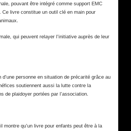
onale, pouvant être intégré comme support EMC
e livre constitue un outil clé en main pour
 animaux.
le, qui peuvent relayer l’initiative auprès de leur
 d’une personne en situation de précarité grâce au
fices soutiennent aussi la lutte contre la
ns de plaidoyer portées par l’association.
l montre qu’un livre pour enfants peut être à la