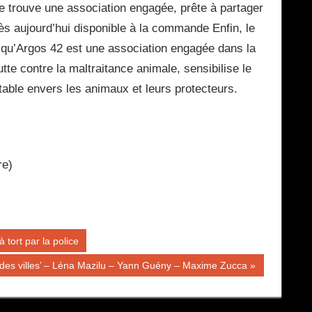
se trouve une association engagée, prête à partager
ès aujourd’hui disponible à la commande Enfin, le
s qu’Argos 42 est une association engagée dans la
tte contre la maltraitance animale, sensibilise le
table envers les animaux et leurs protecteurs.
re)
 tort par la police
 des villes’ – Léna Mazilu – Yann Guény – Maxime Zucca