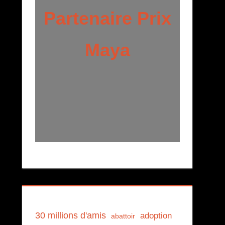
Partenaire Prix
Maya
30 millions d'amis
adoption
abattoir