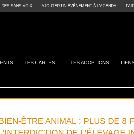
 DES SANS VOIX
AJOUTER UN ÉVÉNEMENT À L’AGENDA
FAI
MENTS
LES CARTES
LES ADOPTIONS
LIEN
BIEN-ÊTRE ANIMAL : PLUS DE 8
L’INTERDICTION DE L’ÉLEVAGE I