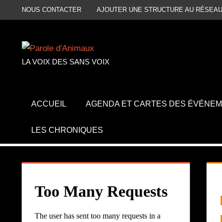
Aller
NOUS CONTACTER
AJOUTER UNE STRUCTURE AU RÉSEAU
au
contenu
LA VOIX DES SANS VOIX
ACCUEIL
AGENDA ET CARTES DES ÉVÉNE
LES CHRONIQUES