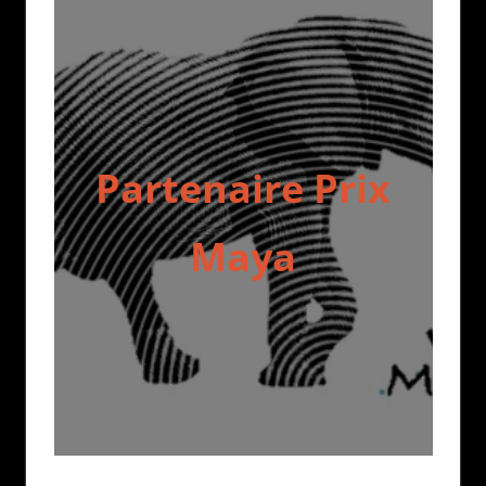
Partenaire Prix
Maya